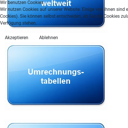
Wir benutzen Cookies
Wir nutzen Cookies auf unserer Website. Einige von ihnen sind e
Cookies). Sie können selbst entscheiden, ob Sie die Cookies zul
Verfügung stehen.
Akzeptieren
Ablehnen