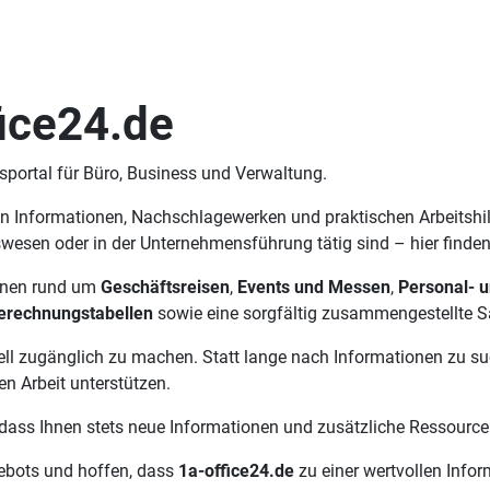
ice24.de
portal für Büro, Business und Verwaltung.
Informationen, Nachschlagewerken und praktischen Arbeitshilfen
esen oder in der Unternehmensführung tätig sind – hier finden S
onen rund um
Geschäftsreisen
,
Events und Messen
,
Personal- 
erechnungstabellen
sowie eine sorgfältig zusammengestellte
nell zugänglich zu machen. Statt lange nach Informationen zu su
en Arbeit unterstützen.
 sodass Ihnen stets neue Informationen und zusätzliche Ressourc
ebots und hoffen, dass
1a-office24.de
zu einer wertvollen Inform