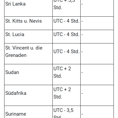
UTC + 5,5
Sri Lanka
-
Std.
St. Kitts u. Nevis
UTC - 4 Std.
-
St. Lucia
UTC - 4 Std.
-
St. Vincent u. die
UTC - 4 Std.
-
Grenaden
UTC + 2
Sudan
-
Std.
UTC + 2
Südafrika
-
Std.
UTC - 3,5
Suriname
-
Std.