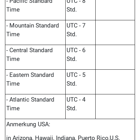
- Pacific Standard
UTC - 8
Time
Std.
- Mountain Standard
UTC - 7
Time
Std.
- Central Standard
UTC - 6
Time
Std.
- Eastern Standard
UTC - 5
Time
Std.
- Atlantic Standard
UTC - 4
Time
Std.
Anmerkung USA:
in Arizona, Hawaii, Indiana, Puerto Rico,U.S.