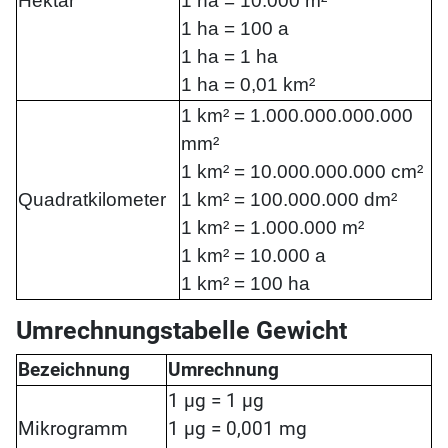
Hektar
1 ha = 10.000 m²
1 ha = 100 a
1 ha = 1 ha
1 ha = 0,01 km²
1 km² = 1.000.000.000.000
mm²
1 km² = 10.000.000.000 cm²
Quadratkilometer
1 km² = 100.000.000 dm²
1 km² = 1.000.000 m²
1 km² = 10.000 a
1 km² = 100 ha
Umrechnungstabelle Gewicht
Bezeichnung
Umrechnung
1 µg = 1 µg
Mikrogramm
1 µg = 0,001 mg